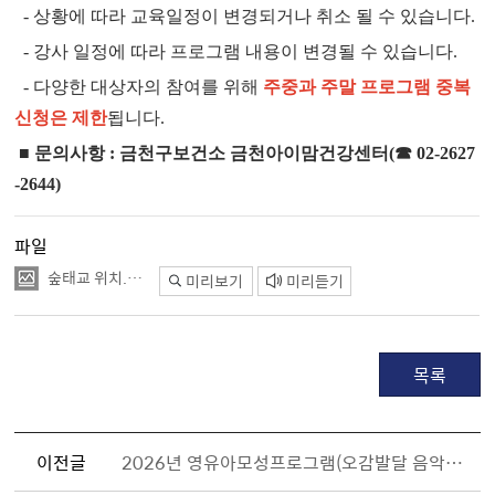
- 상황에 따라 교육일정이 변경되거나 취소 될 수 있습니다.
- 강사 일정에 따라 프로그램 내용이 변경될 수 있습니다.
- 다양한 대상자의 참여를 위해
주중과 주말 프로그램 중복
신청은 제한
됩니다.
■
문의사항
:
금천구보건소 금천아이맘건강센터
(
☎
02-2627
-2644)
파일
숲태교 위치.jpg
미리보기
미리듣기
목록
이전글
2026년 영유아모성프로그램(오감발달 음악놀이 1기) 참여자 모집