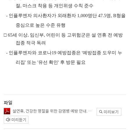
절, 마스크 착용 등 개인위생 수칙 준수
- 인플루엔자 의사환자가 외래환자 1,000명단 47.5명, B형을
중심으로 높은 수준 유행
□
65세 이상, 임신부, 어린이 등 고위험군은 설 연휴 전 예방
접종 적극 독려
- 인플루엔자와 코로나19 예방접종은 '예방접종 도우미 누
리집' 또는 '유선 확인' 후 방문 필요
파일
설연휴, 건강한 명절을 위한 감염병 예방 안내.pdf
미리보기
미리듣기