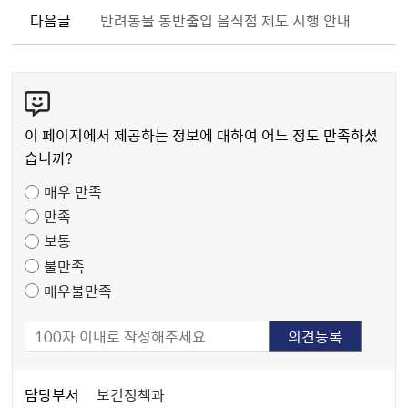
다음글
반려동물 동반출입 음식점 제도 시행 안내
콘
텐
츠
이 페이지에서 제공하는 정보에 대하여 어느 정도 만족하셨
만
습니까?
족
매우 만족
도
만족
조
보통
사
불만족
매우불만족
담
담당부서
보건정책과
당