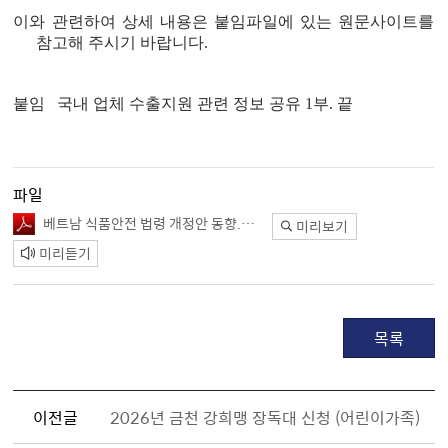
이와 관련하여
상세 내용은 붙임파일에 있는 원문사이트를
참고해 주시기 바랍니다
.
붙임 국내 업체 수출지원 관련 정보 공유
1
부
.
끝
파일
베트남 식품안전 법령 개정안 동향.pdf
미리보기
미리듣기
목록
이전글
2026년 금천 강희맹 장독대 신청 (어린이가족)