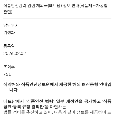
식품안전관리 관련 제외국(베트남) 정보 안내(식품제조가공업
관련)
담당부서
위생과
등록일
2026.02.02
조회수
751
식약처와 식품안전정보원에서 제공한 해외 최신동향 안내입
니다
.
베트남에서
'
식품안전 법령
'
일부 개정안을 공개하고
'
식품
공표
·
등록 규정 결의안
'
을 마련하는
법률 정비를 추진하고 있어
,
다음과 같이 정보를 제공하여 드