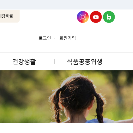
래장학회
로그인
회원가입
건강생활
식품공중위생