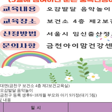
: 대면(금천구 보건소 4층 제2보건교육실)
: 오감발달 음악놀이
: 금천구 등록 생후6~18개월 부모와 아기 9가정(대기 5팀)
및 내용
일 시