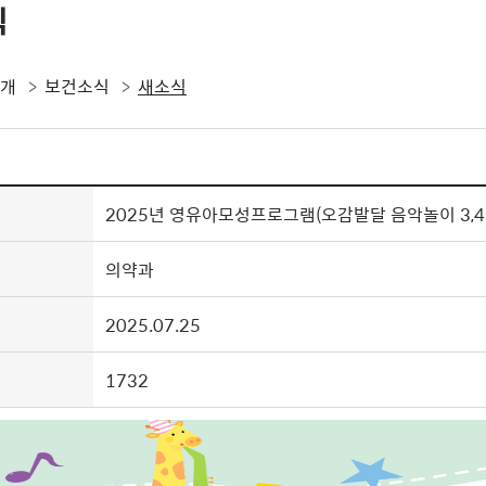
식
소개
보건소식
새소식
2025년 영유아모성프로그램(오감발달 음악놀이 3,4
의약과
2025.07.25
1732