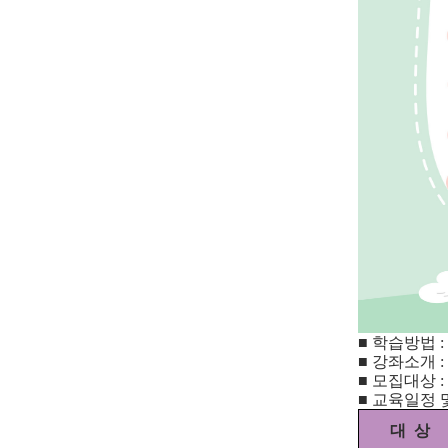
■ 학습방법 
■ 강좌소개 
■ 모집대상 
■ 교육일정 
대 상