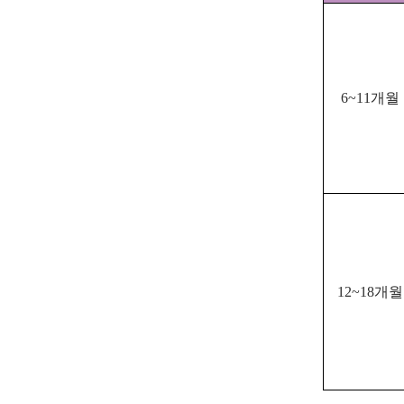
6~1
1개월
12~18개월