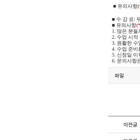
■
유의사항
■ 수 강 료: 
■ 유의사항
1. 많은 분
2. 수업 시
3. 원활한 
4. 수업 준
5. 신청일 
6. 문의사항
파일
이전글