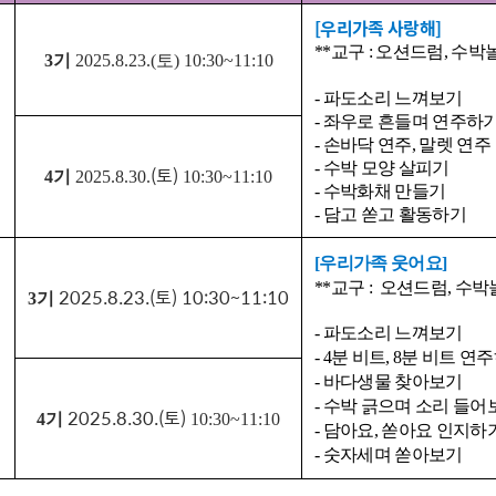
[우리가족 사랑해]
**교구 : 오션드럼, 수박
3기
2025.8.23.(토) 10:30~11:10
- 파도소리 느껴보기
- 좌우로 흔들며 연주하
- 손바닥 연주, 말렛 연주
- 수박 모양 살피기
(토)
4기
2025.8.30.
10:30~11:10
- 수박화채 만들기
- 담고 쏟고 활동하기
[우리가족 웃어요]
**교구 :
오션드럼, 수박
2025.8.23.(토) 10:30~11:10
3기
- 파도소리 느껴보기
- 4분 비트, 8분 비트 연
- 바다생물 찾아보기
- 수박 긁으며 소리 들어
2025.8.30.
(토)
4기
10:30~11:10
- 담아요, 쏟아요 인지하
- 숫자세며 쏟아보기