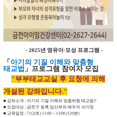
- 2025
년 영유아·
모성 프로그램
-
「
아기의 기질 이해와 맞춤형
태교법
」
프로그램 참여자 모집
"부부태교교실 후 요청에 의해
개설된 강좌입니다."
■
강좌소개 : 아기의 기질 이해와 맞춤혀형 태교법!!
■ 모집대상 : 금천구 등록 임산부와 배우자 10가정
■ 교육일정 : 7/12(토) 11:00 ~ 13:00 (120분)