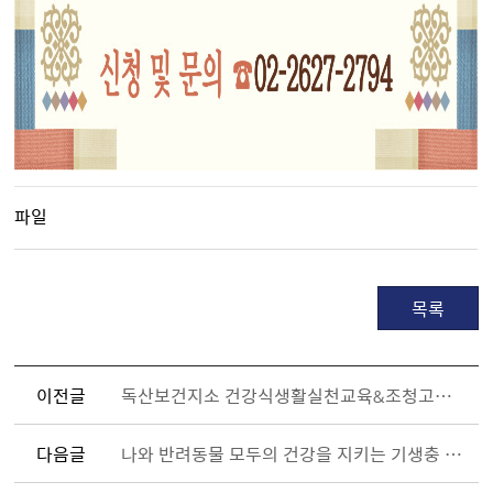
파일
목록
이전글
독산보건지소 건강식생활실천교육&조청고추장 만들기 참여자 모집
다음글
나와 반려동물 모두의 건강을 지키는 기생충 감염병 예방수칙!