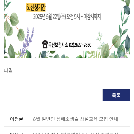
파일
목록
이전글
6월 일반인 심폐소생술 상설교육 모집 안내