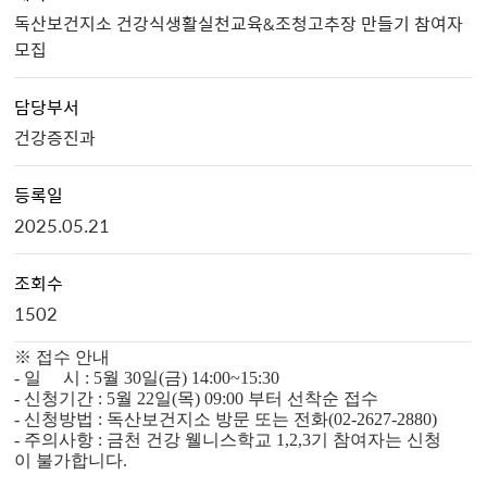
독산보건지소 건강식생활실천교육&조청고추장 만들기 참여자
모집
담당부서
건강증진과
등록일
2025.05.21
조회수
1502
※ 접수 안내
- 일 시 : 5월 30일(금) 14:00~15:30
- 신청기간 : 5월 22일(목) 09:00 부터 선착순 접수
- 신청방법 : 독산보건지소 방문 또는 전화(02-2627-2880)
- 주의사항 : 금천 건강 웰니스학교 1,2,3기 참여자는 신청
이 불가합니다.