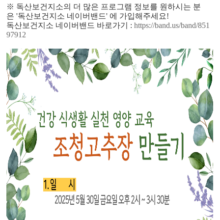
※ 독산보건지소의 더 많은 프로그램 정보를 원하시는 분
은 '독산보건지소 네이버밴드' 에 가입해주세요!
독산보건지소 네이버밴드 바로가기 :
https://band.us/band/851
97912