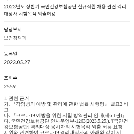
2023년도 상반기 국민건강보험공단 신규직원 채용 관련 격리
대상자 시험목적 외출허용
담당부서
보건정책과
등록일
2023.05.27
조회수
2559
1. 관련 근거
가. 『감염병의 예방 및 관리에 관한 법률 시행령』 별표2 비
고
나. 『코로나19 예방을 위한 시험 방역관리 안내(제6-1판)』
다. 국민건강보험공단 인사운영부-1263(2023.5.25.), '[국민건
강보험공단] 격리대
상 응시자의 시험목적 외출 허용 요청'
2. 위와 관련하여 코로나19 격리대상자의 아래와 같이 시