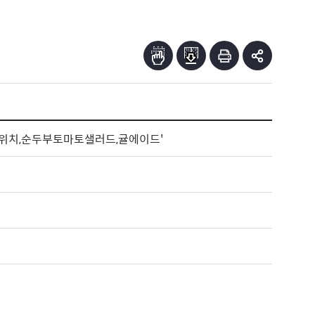
위치,순두부토마토샐러드,귤에이드'