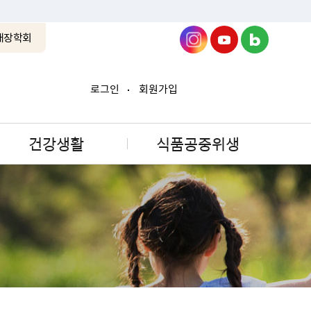
래장학회
로그인
회원가입
건강생활
식품공중위생