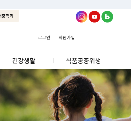
래장학회
로그인
회원가입
건강생활
식품공중위생