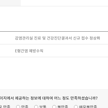
감염관리실 진료 및 건강진단결과서 신규 접수 정상화
E형간염 예방수칙
페이지에서 제공하는 정보에 대하여 어느 정도 만족하셨습니까?
우 만족
만족
보통
불만족
매우불만족