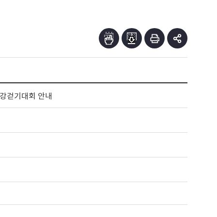
족건강걷기대회 안내