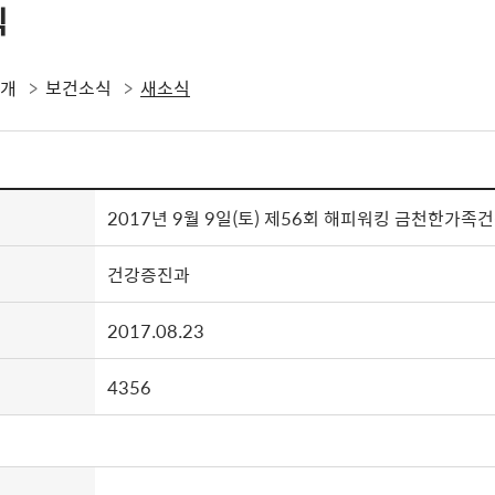
식
소개
보건소식
새소식
2017년 9월 9일(토) 제56회 해피워킹 금천한가
건강증진과
2017.08.23
4356