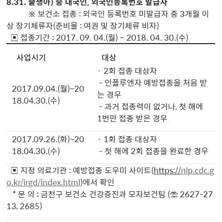
8.31. 출생아) 중 내국인, 외국인등록번호 발급자
※ 보건소 접종 : 외국인 등록번호 미발급자 중 3개월 이
상 장기체류자(준비물 : 여권 및 장기체류 비자)
▣ 접종기간 : 2017. 09. 04.(월) ~ 2018. 04. 30.(수)
사업시기
대상
· 2회 접종 대상자
- 인플루엔자 예방접종을 처음 받
2017.09.04.(월)~20
는 경우
18.04.30.(수)
- 과거 접종력이 없거나, 첫 해에
1번만 접종 받은 경우
2017.09.26.(화)~20
· 1회 접종 대상자
18.04.30.(수)
- 첫 해에 2회 접종을 완료한 경우
▣ 지정 의료기관 : 예방접종 도우미 사이트(
https://
nip.cdc.g
o.kr/irgd/index.html
)에서 확인
* 문 의 : 금천구 보건소 건강증진과 모자보건팀 (☏ 2627-27
13, 2685)