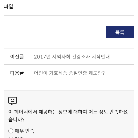
파일
목록
이전글
2017년 지역사회 건강조사 시작안내
다음글
어린이 기호식품 품질인증 제도란?
콘
텐
츠
이 페이지에서 제공하는 정보에 대하여 어느 정도 만족하셨
만
습니까?
족
매우 만족
도