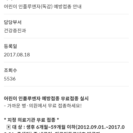
어린이 인플루엔자(독감) 예방접종 안내
담당부서
건강증진과
등록일
2017.08.18
조회수
5536
어린이 인플루엔자 예방접종 무료접종 실시
- 가까운 병·의원에서 무료 접종하세요!
* 지정 의료기관 무료 접종 *
▣
대 상 : 생후 6개월~59개월 이하(2012.09.01.~2017.0