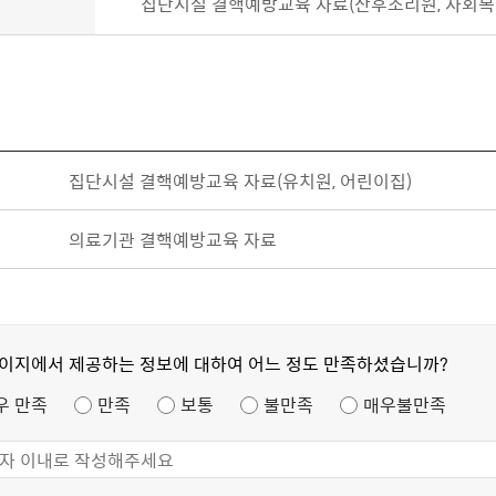
집단시설 결핵예방교육 자료(산후조리원, 사회복
집단시설 결핵예방교육 자료(유치원, 어린이집)
의료기관 결핵예방교육 자료
페이지에서 제공하는 정보에 대하여 어느 정도 만족하셨습니까?
우 만족
만족
보통
불만족
매우불만족