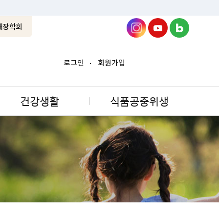
래장학회
로그인
회원가입
건강생활
식품공중위생