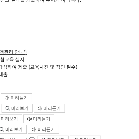
결핵관리 안내'
)
집합교육 실시
작성하여 제출 (교육사진 및 직인 필수)
제출
미리듣기
미리보기
미리듣기
미리보기
미리듣기
미리보기
미리듣기