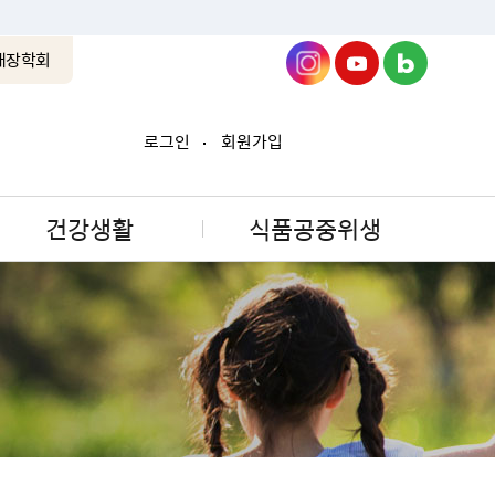
래장학회
로그인
회원가입
건강생활
식품공중위생