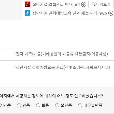
집단시설 결핵관리 안내.pdf
미리보기
집단시설 결핵예방교육 결과 제출 서식.hwp
전국 가축(가금)거래상인의 가금류 유통금지(이동제한)
집단시설 결핵예방교육 자료(산후조리원, 사회복지시설)
페이지에서 제공하는 정보에 대하여 어느 정도 만족하셨습니까?
우 만족
만족
보통
불만족
매우불만족