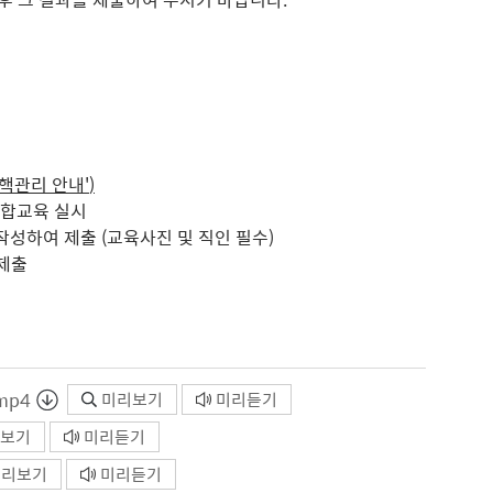
결핵관리 안내'
)
집합교육 실시
작성하여 제출 (교육사진 및 직인 필수)
제출
mp4
미리보기
미리듣기
보기
미리듣기
미리보기
미리듣기