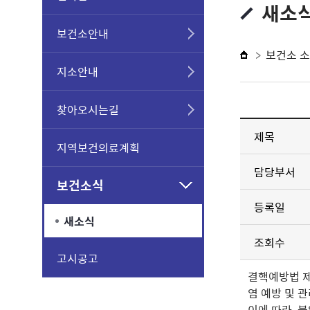
새소
보건소안내
보건소 
지소안내
찾아오시는길
제목
지역보건의료계획
담당부서
보건소식
등록일
새소식
조회수
고시공고
결핵예방법 
염 예방 및 
이에 따라
붙