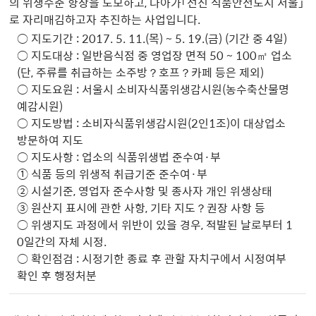
의 위생수준 향상을 도모하고, 나아가「선진 식품안전도시 서울」
로 자리매김하고자 추진하는 사업입니다.
○ 지도기간 : 2017. 5. 11.(목) ~ 5. 19.(금) (기간 중 4일)
○ 지도대상 : 일반음식점 중 영업장 면적 50 ~ 100㎡ 업소
(단, 주류를 취급하는 소주방？호프？카페 등은 제외)
○ 지도요원 : 서울시 소비자식품위생감시원(농수축산물명
예감시원)
○ 지도방법 : 소비자식품위생감시원(2인1조)이 대상업소
방문하여 지도
○ 지도사항 : 업소의 식품위생법 준수여·부
① 식품 등의 위생적 취급기준 준수여·부
② 시설기준, 영업자 준수사항 및 종사자 개인 위생상태
③ 원산지 표시에 관한 사항, 기타 지도？권장 사항 등
○ 위생지도 과정에서 위반이 있을 경우, 적발된 날로부터 1
0일간의 자체 시정.
○ 확인점검 : 시정기한 종료 후 관할 자치구에서 시정여부
확인 후 행정처분