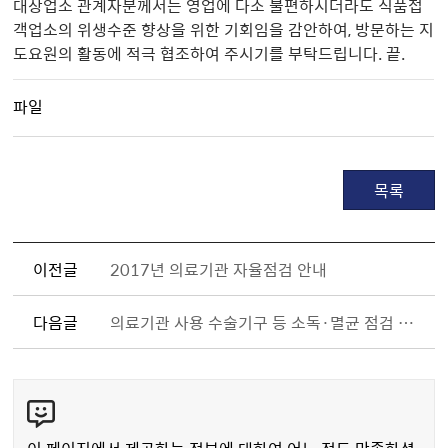
대상업소 관계자분께서는 영업에 다소 불편하시더라도 식품접
객업소의 위생수준 향상을 위한 기회임을 감안하여, 방문하는 지
도요원의 활동에 적극 협조하여 주시기를 부탁드립니다. 끝.
파일
목록
이전글
2017년 의료기관 자율점검 안내
다음글
의료기관 사용 수술기구 등 소독·멸균 점검 안내
콘
텐
츠