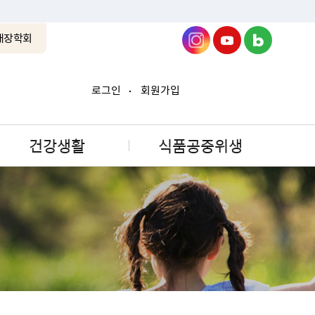
래장학회
로그인
회원가입
건강생활
식품공중위생