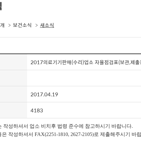
식
소개
보건소식
새소식
2017의료기기판매(수리)업소 자율점검표(보관,제출
2017.04.19
4183
 작성하셔서 업소 비치후 법령 준수에 참고하시기 바랍니다
.
용은 작성하셔서
FAX(2251-1810, 2627-2105)
로 제출해주시기 바