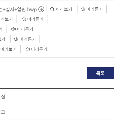
검+실시+알림.hwp
미리보기
미리듣기
미리보기
미리듣기
기
미리듣기
보기
미리듣기
미리보기
미리듣기
목록
모집
예고