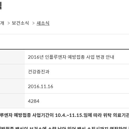
식
소개
보건소식
새소식
2016년 인플루엔자 예방접종 사업 변경 안내
건강증진과
2016.11.16
4284
루엔자 예방접종 사업기간이 10.4.~11.15.임에 따라
위탁 의료기
방접종 백신이 보건소에 소량 남아 있어 백신 소진시까지 연장하여 