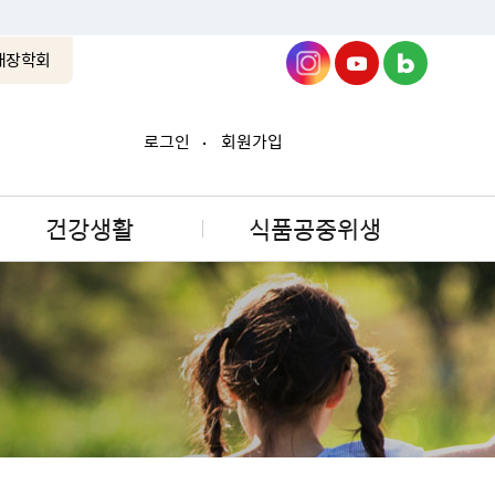
래장학회
로그인
회원가입
건강생활
식품공중위생