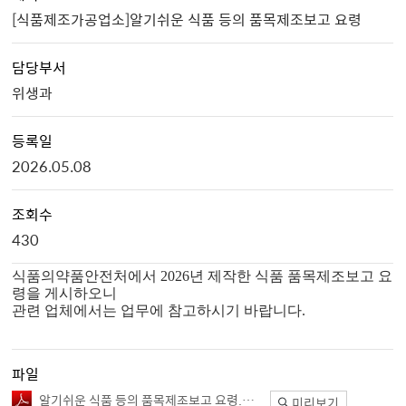
[식품제조가공업소]알기쉬운 식품 등의 품목제조보고 요령
담당부서
위생과
등록일
2026.05.08
조회수
430
식품의약품안전처에서 2026년 제작한 식품 품목제조보고 요
령을 게시하오니
관련 업체에서는 업무에 참고하시기 바랍니다.
파일
알기쉬운 식품 등의 품목제조보고 요령.pdf
미리보기