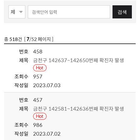
검색
총
518
건 [
7
/52 페이지 ]
번호
458
제목
금천구 142637~142650번째 확진자 발생
조회수
957
작성일
2023.07.03
번호
457
제목
금천구 142581~142636번째 확진자 발생
조회수
986
작성일
2023.07.02