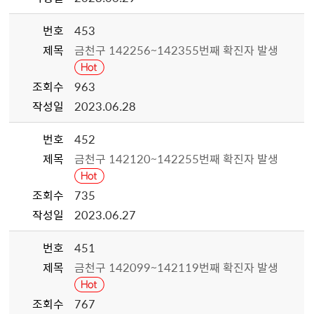
번호
453
제목
금천구 142256~142355번째 확진자 발생
조회수
963
작성일
2023.06.28
번호
452
제목
금천구 142120~142255번째 확진자 발생
조회수
735
작성일
2023.06.27
번호
451
제목
금천구 142099~142119번째 확진자 발생
조회수
767