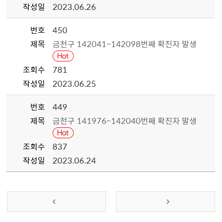
작성일
2023.06.26
번호
450
제목
금천구 142041~142098번째 확진자 발생
조회수
781
작성일
2023.06.25
번호
449
제목
금천구 141976~142040번째 확진자 발생
조회수
837
작성일
2023.06.24