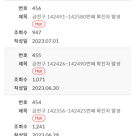
번호
456
제목
금천구 142491~142580번째 확진자 발생
조회수
947
작성일
2023.07.01
번호
455
제목
금천구 142426~142490번째 확진자 발생
조회수
1,071
작성일
2023.06.30
번호
454
제목
금천구 142356~142425번째 확진자 발생
조회수
1,241
작성일
2023.06.29