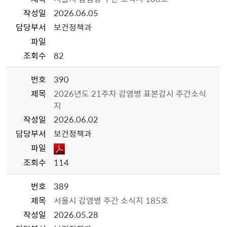
작성일
2026.06.05
담당부서
보건정책과
파일
조회수
82
번호
390
제목
2026년도 21주차 감염병 표본감시 주간소식
지
작성일
2026.06.02
담당부서
보건정책과
파일
조회수
114
번호
389
제목
서울시 감염병 주간 소식지 185호
작성일
2026.05.28