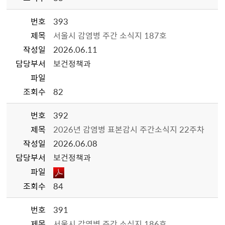
번호
393
제목
서울시 감염병 주간 소식지 187호
작성일
2026.06.11
담당부서
보건정책과
파일
조회수
82
번호
392
제목
2026년 감염병 표본감시 주간소식지 22주차
작성일
2026.06.08
담당부서
보건정책과
파일
조회수
84
번호
391
제목
서울시 감염병 주간 소식지 186호