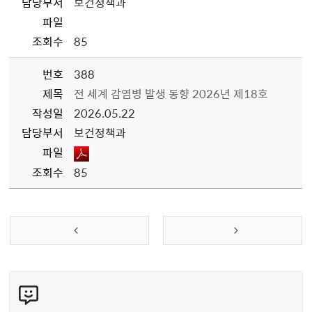
담당부서
보건정책과
파일
조회수
85
번호
388
제목
전 세계 감염병 발생 동향 2026년 제18호
작성일
2026.05.22
담당부서
보건정책과
파일
조회수
85
콘
텐