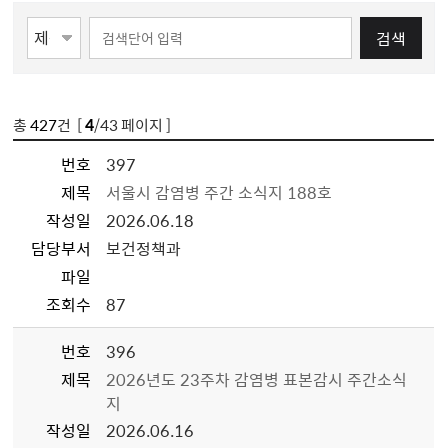
검색
총
427
건 [
4
/43 페이지 ]
번호
397
제목
서울시 감염병 주간 소식지 188호
작성일
2026.06.18
담당부서
보건정책과
파일
조회수
87
번호
396
제목
2026년도 23주차 감염병 표본감시 주간소식
지
작성일
2026.06.16