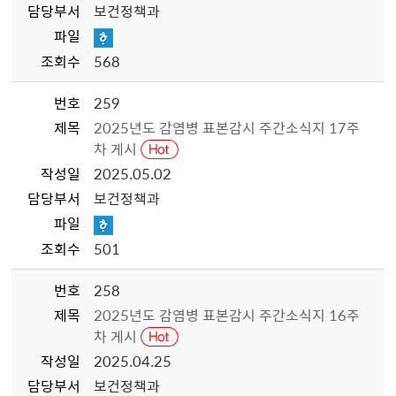
담당부서
보건정책과
파일
조회수
568
번호
259
제목
2025년도 감염병 표본감시 주간소식지 17주
차 게시
작성일
2025.05.02
담당부서
보건정책과
파일
조회수
501
번호
258
제목
2025년도 감염병 표본감시 주간소식지 16주
차 게시
작성일
2025.04.25
담당부서
보건정책과