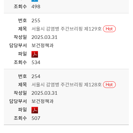
조회수
498
번호
255
제목
서울시 감염병 주간브리핑 제129호
작성일
2025.03.31
담당부서
보건정책과
파일
조회수
534
번호
254
제목
서울시 감염병 주간브리핑 제128호
작성일
2025.03.31
담당부서
보건정책과
파일
조회수
507