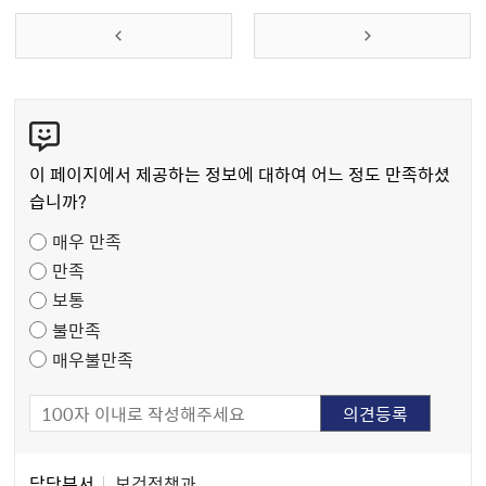
콘
텐
츠
이 페이지에서 제공하는 정보에 대하여 어느 정도 만족하셨
만
습니까?
족
매우 만족
도
만족
조
보통
사
불만족
매우불만족
담
담당부서
보건정책과