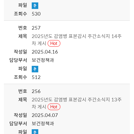
파일
조회수
530
번호
257
제목
2025년도 감염병 표본감시 주간소식지 14주
차 게시
작성일
2025.04.16
담당부서
보건정책과
파일
조회수
512
번호
256
제목
2025년도 감염병 표본감시 주간소식지 13주
차 게시
작성일
2025.04.07
담당부서
보건정책과
파일