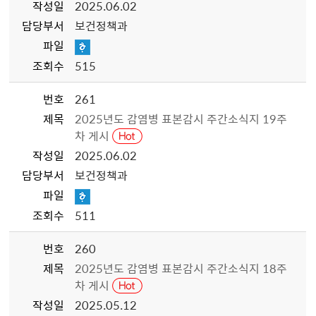
작성일
2025.06.02
담당부서
보건정책과
파일
조회수
515
번호
261
제목
2025년도 감염병 표본감시 주간소식지 19주
차 게시
작성일
2025.06.02
담당부서
보건정책과
파일
조회수
511
번호
260
제목
2025년도 감염병 표본감시 주간소식지 18주
차 게시
작성일
2025.05.12