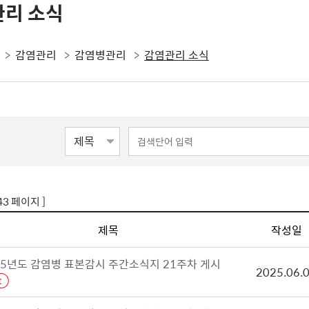
리 소식
감염관리
감염병관리
감염관리 소식
43 페이지 ]
제목
작성일
25년도 감염병 표본감시 주간소식지 21주차 게시
2025.06.