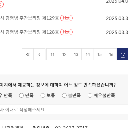
2025.04.
시 감염병 주간브리핑 제129호
2025.03.
시 감염병 주간브리핑 제128호
2025.03.
11
12
13
14
15
16
17
페이지에서 제공하는 정보에 대하여 어느 정도 만족하셨습니까?
우 만족
만족
보통
불만족
매우불만족
보건정책과
전화번호
02-2627-2717