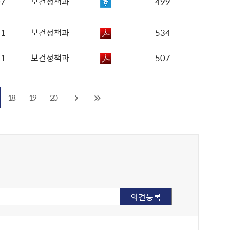
07
보건정책과
499
31
보건정책과
534
31
보건정책과
507
18
19
20