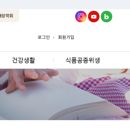
래장학회
로그인
회원가입
건강생활
식품공중위생