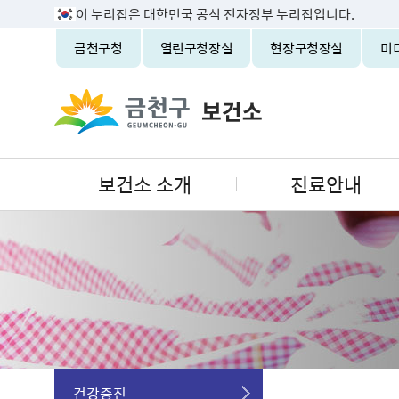
이 누리집은 대한민국 공식 전자정부 누리집입니다.
금천구청
열린구청장실
현장구청장실
미
보건소 소개
진료안내
건강증진