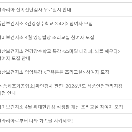
말라리아 신속진단검사 무료실시 안내
독산보건지소 <건강장수학교 3,4기> 참여자 모집
박미보건지소 4월 영양밥상 조리교실 참여자 모집
독산보건지소 건강장수학교 특강 <스마일 테라피, 뇌를 깨우다>
참여자 모집 안내
독산보건지소 영양특강 <근육튼튼 조리교실> 참여자 모집
[식품제조가공업소]확인검사 관련「2026년도 식품안전관리지침」
개정 안내
박미보건지소 4월 위대한밥상 식생활 개선 조리교실 참여자 모집
말라리아로부터 나와 가족을 지키세요!