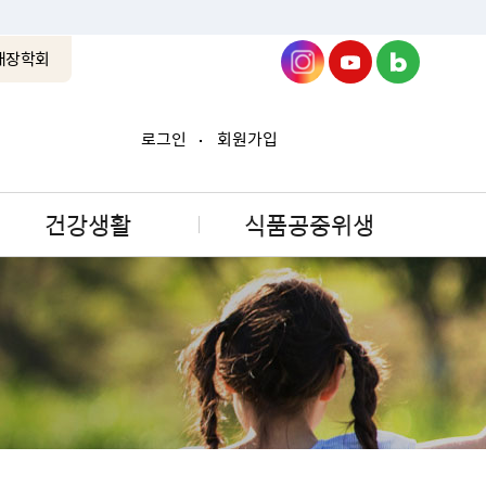
래장학회
로그인
회원가입
건강생활
식품공중위생