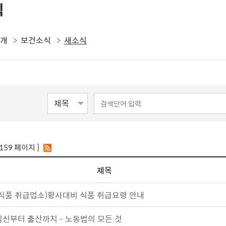
식
소개
보건소식
새소식
/159 페이지 ]
제목
(식품 취급업소)황사대비 식품 취급요령 안내
임신부터 출산까지 - 노동법의 모든 것