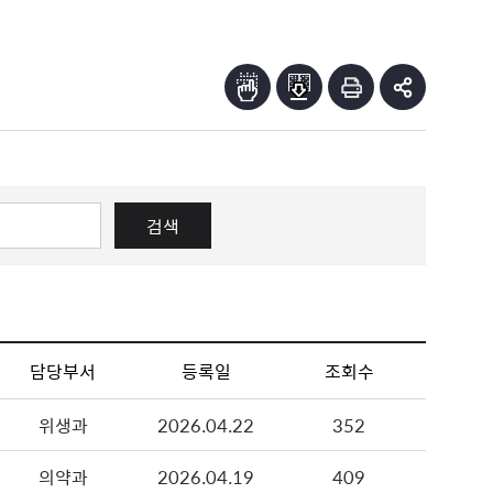
검색
담당부서
등록일
조회수
위생과
2026.04.22
352
의약과
2026.04.19
409