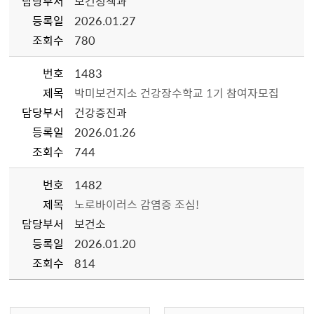
담당부서
보건정책과
등록일
2026.01.27
조회수
780
번호
1483
제목
박미보건지소 건강장수학교 1기 참여자모집
담당부서
건강증진과
등록일
2026.01.26
조회수
744
번호
1482
제목
노로바이러스 감염증 조심!
담당부서
보건소
등록일
2026.01.20
조회수
814