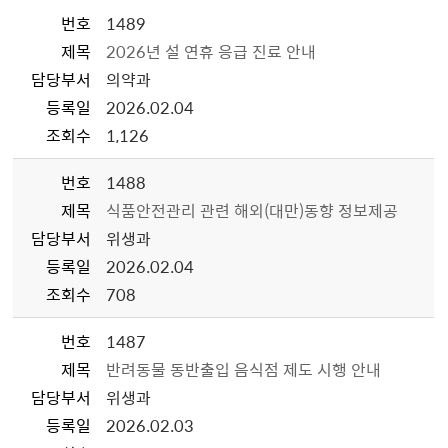
번호
1489
제목
2026년 설 연휴 응급 진료 안내
담당부서
의약과
등록일
2026.02.04
조회수
1,126
번호
1488
제목
식품안전관리 관련 해외(대만)동향 정보제공
담당부서
위생과
등록일
2026.02.04
조회수
708
번호
1487
제목
반려동물 동반출입 음식점 제도 시행 안내
담당부서
위생과
등록일
2026.02.03