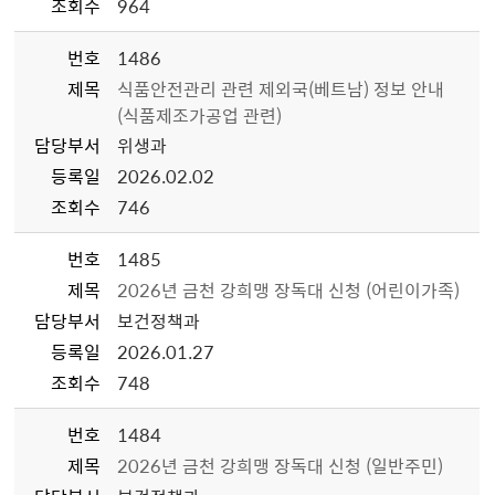
조회수
964
번호
1486
제목
식품안전관리 관련 제외국(베트남) 정보 안내
(식품제조가공업 관련)
담당부서
위생과
등록일
2026.02.02
조회수
746
번호
1485
제목
2026년 금천 강희맹 장독대 신청 (어린이가족)
담당부서
보건정책과
등록일
2026.01.27
조회수
748
번호
1484
제목
2026년 금천 강희맹 장독대 신청 (일반주민)