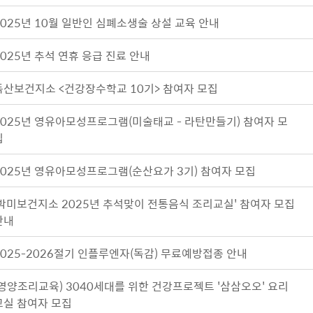
2025년 10월 일반인 심폐소생술 상설 교육 안내
2025년 추석 연휴 응급 진료 안내
독산보건지소 <건강장수학교 10기> 참여자 모집
2025년 영유아모성프로그램(미술태교 - 라탄만들기) 참여자 모
집
2025년 영유아모성프로그램(순산요가 3기) 참여자 모집
'박미보건지소 2025년 추석맞이 전통음식 조리교실' 참여자 모집
안내
2025-2026절기 인플루엔자(독감) 무료예방접종 안내
(영양조리교육) 3040세대를 위한 건강프로젝트 '삼삼오오' 요리
교실 참여자 모집