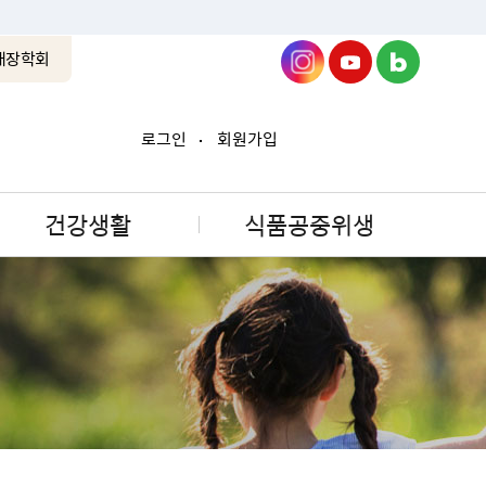
래장학회
로그인
회원가입
건강생활
식품공중위생