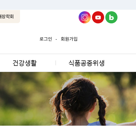
래장학회
로그인
회원가입
건강생활
식품공중위생