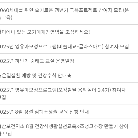
5060세대를 위한 슬기로운 갱년기 극복프로젝트 참여자 모집(운
동교육)
어디에나 있는 모기매개감염병을 조심하세요!
2025년 영유아모성프로그램(미술태교-글라스아트) 참여자 모집
2025년 하반기 숲태교 교실 운영일정
★온열질환 예방 및 건강수칙 안내★
2025년 영유아모성프로그램(오감발달 음악놀이 3,4기) 참여자
모집
2025년 8월 상설 심폐소생술 교육 신청 안내
독산보건지소 8월 건강식생활실천교육&조청고추장 만들기 참여
자 모집