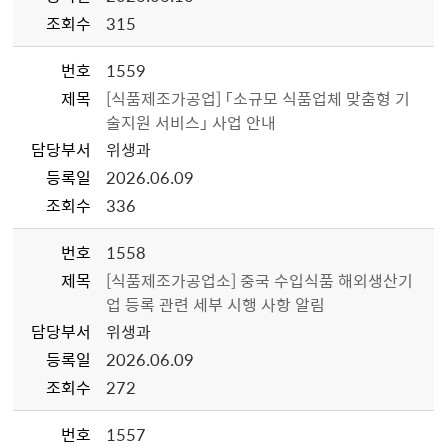
조회수
315
번호
1559
제목
[식품제조가공업] 「소규모 식품업체 맞춤형 기
술지원 서비스」 사업 안내
담당부서
위생과
등록일
2026.06.09
조회수
336
번호
1558
제목
[식품제조가공업소] 중국 수입식품 해외생산기
업 등록 관련 세부 시행 사항 알림
담당부서
위생과
등록일
2026.06.09
조회수
272
번호
1557