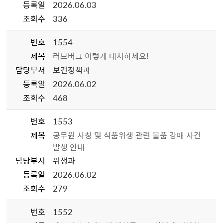
등록일
2026.06.03
조회수
336
번호
1554
제목
러브버그 이렇게 대처하세요!
담당부서
보건정책과
등록일
2026.06.02
조회수
468
번호
1553
제목
공무원 사칭 및 식품위생 관련 물품 강매 사건
발생 안내
담당부서
위생과
등록일
2026.06.02
조회수
279
번호
1552