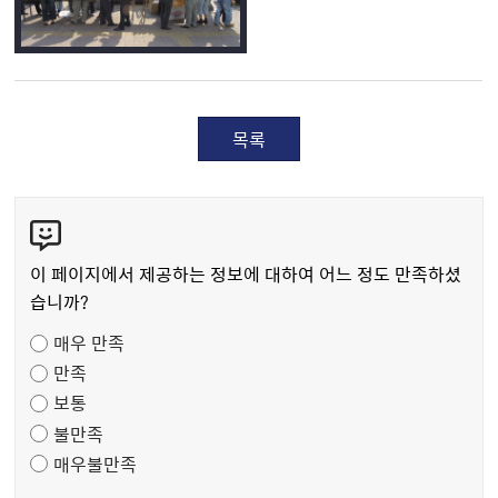
목록
콘
텐
츠
이 페이지에서 제공하는 정보에 대하여 어느 정도 만족하셨
만
습니까?
족
매우 만족
도
만족
조
보통
사
불만족
매우불만족