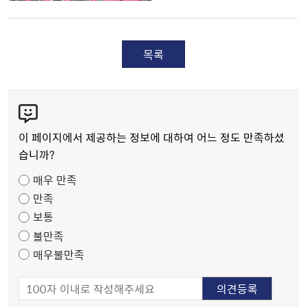
목록
콘
텐
츠
이 페이지에서 제공하는 정보에 대하여 어느 정도 만족하셨
만
습니까?
족
매우 만족
도
만족
조
보통
사
불만족
매우불만족