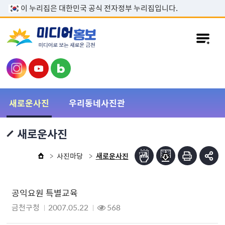
본문 바로가기
이 누리집은 대한민국 공식 전자정부 누리집입니다.
새로운사진
우리동네사진관
새로운사진
사진마당
새로운사진
공익요원 특별교육
금천구청
2007.05.22
568