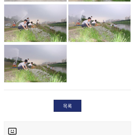
목록
콘
텐