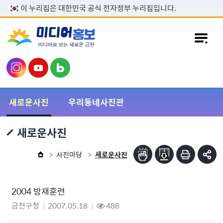
본문 바로가기
이 누리집은 대한민국 공식 전자정부 누리집입니다.
새로운사진
우리동네사진관
새로운사진
사진마당
새로운사진
2004 방재훈련
금천구청
2007.05.18
488