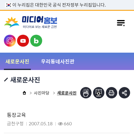
본문 바로가기
이 누리집은 대한민국 공식 전자정부 누리집입니다.
새로운사진
우리동네사진관
새로운사진
사진마당
새로운사진
통장교육
금천구청
2007.05.18
660