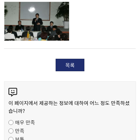
목록
콘
텐
츠
이 페이지에서 제공하는 정보에 대하여 어느 정도 만족하셨
만
습니까?
족
매우 만족
도
만족
조
보통