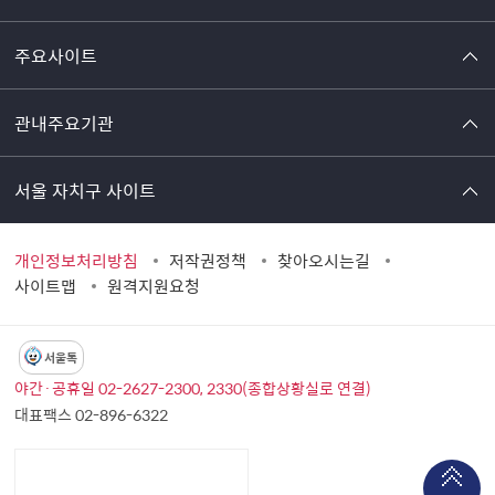
주요사이트
관내주요기관
서울 자치구 사이트
개인정보처리방침
저작권정책
찾아오시는길
사이트맵
원격지원요청
서울톡
야간·공휴일 02-2627-2300, 2330(종합상황실로 연결)
대표팩스 02-896-6322