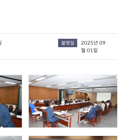
사진 다운로드
실
2025년 09
촬영일
월 01일