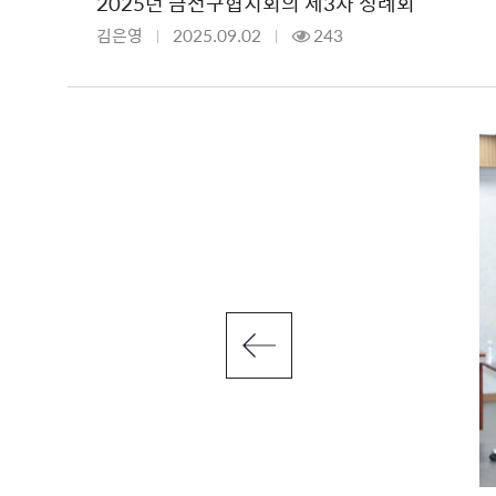
2025년 금천구협치회의 제3차 정례회
김은영
2025.09.02
243