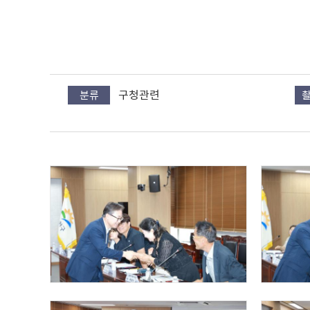
사진 다운로드
구청관련
분류