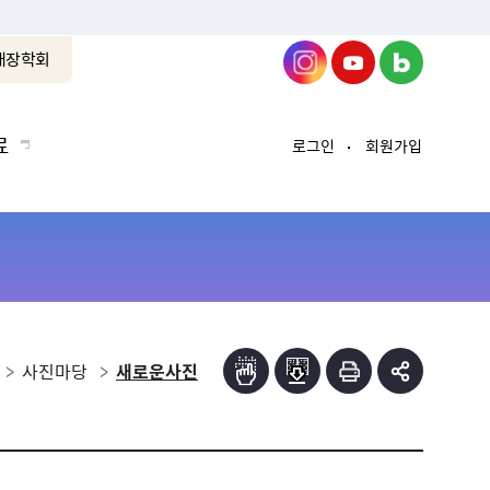
래장학회
료
로그인
회원가입
사진마당
새로운사진