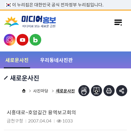
본문 바로가기
이 누리집은 대한민국 공식 전자정부 누리집입니다.
새로운사진
우리동네사진관
새로운사진
사진마당
새로운사진
시흥대로~호암길간 용역보고회의
금천구청
2007.04.04
1033