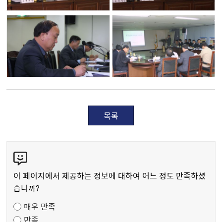
목록
콘
텐
츠
이 페이지에서 제공하는 정보에 대하여 어느 정도 만족하셨
만
습니까?
족
매우 만족
도
만족