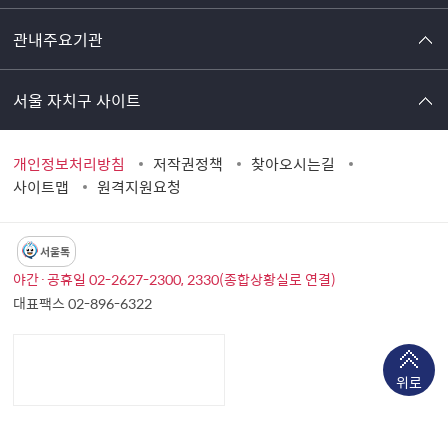
관내주요기관
서울 자치구 사이트
개인정보처리방침
저작권정책
찾아오시는길
사이트맵
원격지원요청
서울톡
야간·공휴일 02-2627-2300, 2330(종합상황실로 연결)
대표팩스 02-896-6322
위로