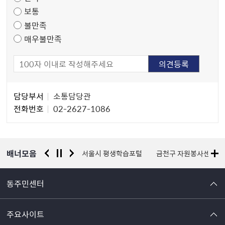
조
보통
사
불만족
매우불만족
담
담당부서
소통담당관
당
전화번호
02-2627-1086
자
정
보
배너모음
경찰청 유실물 통합포털
서울시 평생학습포털
금천구 자원봉사센터
동주민센터
주요사이트