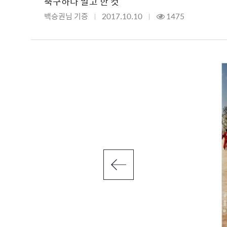
축구하다 말고 한 컷
백승권님 기증
2017.10.10
1475