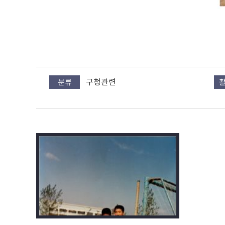
구청관련
분류