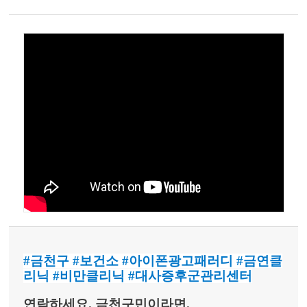
#금천구
#보건소
#아이폰광고패러디
#금연클
리닉
#비만클리닉
#대사증후군관리센터
연락하세요. 금천구민이라면.