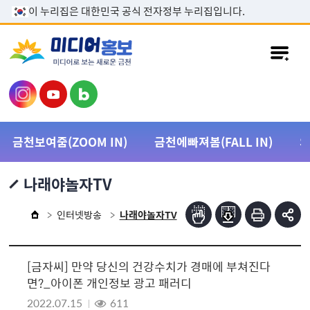
본문 바로가기
이 누리집은 대한민국 공식 전자정부 누리집입니다.
금천보여줌(ZOOM IN)
금천에빠져봄(FALL IN)
나래야놀자TV
인터넷방송
나래야놀자TV
[금자씨] 만약 당신의 건강수치가 경매에 부쳐진다
면?_아이폰 개인정보 광고 패러디
2022.07.15
611