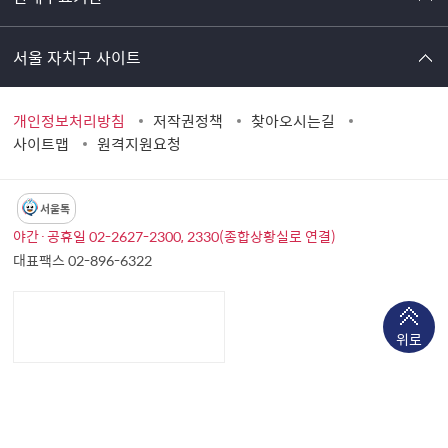
서울 자치구 사이트
개인정보처리방침
저작권정책
찾아오시는길
사이트맵
원격지원요청
서울톡
야간·공휴일 02-2627-2300, 2330(종합상황실로 연결)
대표팩스 02-896-6322
위로