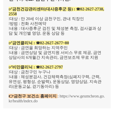
✅금천건강관리센터(대사증후군 등) : ☎02-2627-2738,
2558
❕대상 : 만 20세 이상 금천구민, 관내 직장인
❕방법 : 전화 사전예약
❕내용 : 대사증후군 검진 및 체성분 측정, 검사결과 상
담 및 개인별 영양, 운동 상담 등
✅금연클리닉 : ☎02-2627-2677~80
❕대상 : 금연을 희망하는 지역주민
❕내용 : 금연상담 및 금연지원 서비스 무료 제공, 금연
상담사의 6개월간 지속관리, 금연보조제 무료 지원
✅비만클리닉 : ☎02-2627-2797
❕대상 : 금천구민 누구나
❕내용 : 체성분검사, 건강체력측정(심폐지구력, 근력,
유연성, 평형성, 순발력), 운동상담, 영양상담, 지속관
리(운동교실, 걷기동아리) 등
👉금천구 보건소 홈페이지
:
https://www.geumcheon.go.
kr/health/index.do