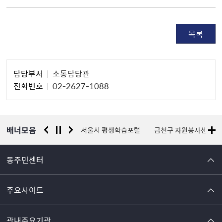
목록
담
담당부서
소통담당관
당
전화번호
02-2627-1088
자
정
보
배너모음
경찰청 유실물 통합포털
서울시 평생학습포털
금천구 자원봉사센터
동주민센터
주요사이트
관내주요기관