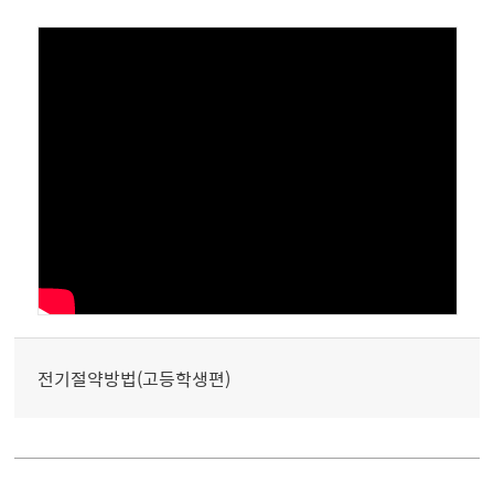
전기절약방법(고등학생편)