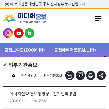
본문 바로가기
이 누리집은 대한민국 공식 전자정부 누리집입니다.
금천보여줌(ZOOM IN)
금천에빠져봄(FALL IN)
외부기관홍보
인터넷방송
외부기관홍보
에너지절약 홍보동영상 - 전기절약방법
2008.06.11
2748