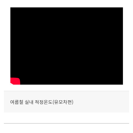
여름철 실내 적정온도(유모차편)