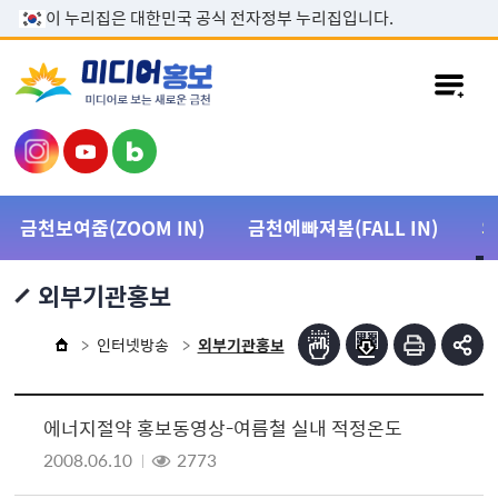
본문 바로가기
이 누리집은 대한민국 공식 전자정부 누리집입니다.
금천보여줌(ZOOM IN)
금천에빠져봄(FALL IN)
외부기관홍보
인터넷방송
외부기관홍보
에너지절약 홍보동영상-여름철 실내 적정온도
2008.06.10
2773