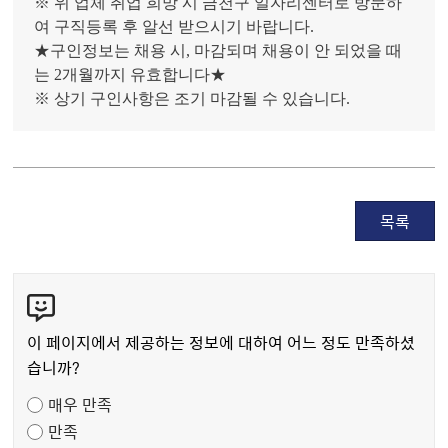
※ 위 업체 취업 희망 시 금천구 일자리센터로 방문하
여 구직등록 후 알선 받으시기 바랍니다.
★구인정보는 채용 시, 마감되며 채용이 안 되었을 때
는 2개월까지 유효합니다★
※ 상기 구인사항은 조기 마감될 수 있습니다.
목록
콘
텐
츠
이 페이지에서 제공하는 정보에 대하여 어느 정도 만족하셨
만
습니까?
족
매우 만족
도
만족
조