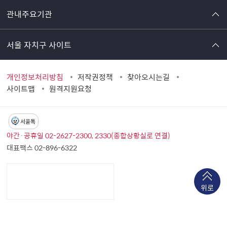
관내주요기관
서울 자치구 사이트
개인정보처리방침
저작권정책
찾아오시는길
사이트맵
원격지원요청
서울톡
야간·공휴일 02-2627-2300, 2330(종합상황실로 연결)
대표팩스 02-896-6322
위로