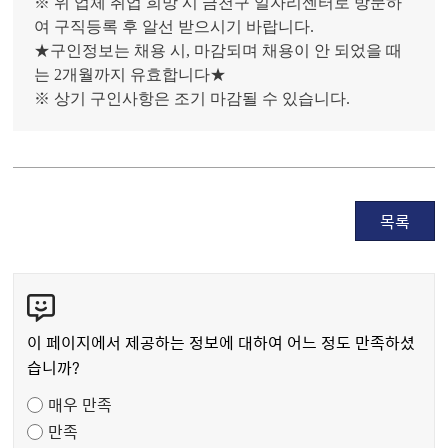
※ 위 업체 취업 희망 시 금천구 일자리센터로 방문하
여 구직등록 후 알선 받으시기 바랍니다.
★구인정보는 채용 시, 마감되며 채용이 안 되었을 때
는 2개월까지 유효합니다★
※ 상기 구인사항은 조기 마감될 수 있습니다.
목록
콘
텐
츠
이 페이지에서 제공하는 정보에 대하여 어느 정도 만족하셨
만
습니까?
족
매우 만족
도
만족
조