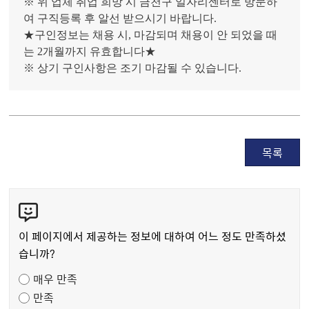
※ 위 업체 취업 희망 시 금천구 일자리센터로 방문하
여 구직등록 후 알선 받으시기 바랍니다.
★구인정보는 채용 시, 마감되며 채용이 안 되었을 때
는 2개월까지 유효합니다★
※ 상기 구인사항은 조기 마감될 수 있습니다.
목록
콘
텐
츠
이 페이지에서 제공하는 정보에 대하여 어느 정도 만족하셨
만
습니까?
족
매우 만족
도
만족
조