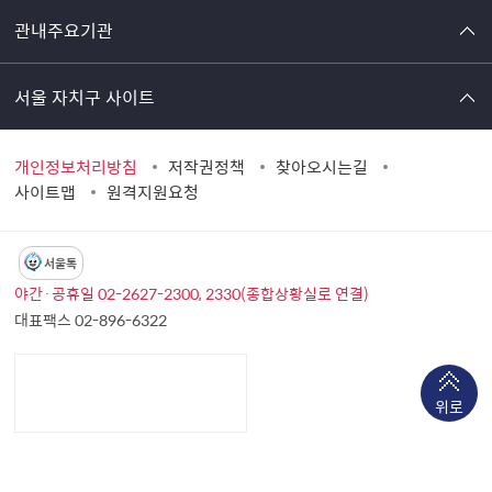
관내주요기관
서울 자치구 사이트
개인정보처리방침
저작권정책
찾아오시는길
사이트맵
원격지원요청
서울톡
야간·공휴일 02-2627-2300, 2330(종합상황실로 연결)
대표팩스 02-896-6322
위로