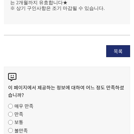
는 2개월까지 유효합니다★
※ 상기 구인사항은 조기 마감될 수 있습니다.
목록
콘
텐
츠
이 페이지에서 제공하는 정보에 대하여 어느 정도 만족하셨
만
습니까?
족
매우 만족
도
만족
조
보통
사
불만족