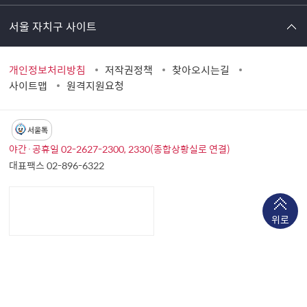
서울 자치구 사이트
개인정보처리방침
저작권정책
찾아오시는길
사이트맵
원격지원요청
서울톡
야간·공휴일 02-2627-2300, 2330(종합상황실로 연결)
대표팩스 02-896-6322
위로