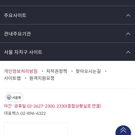
주요사이트
관내주요기관
서울 자치구 사이트
개인정보처리방침
저작권정책
찾아오시는길
사이트맵
원격지원요청
서울톡
야간·공휴일 02-2627-2300, 2330(종합상황실로 연결)
대표팩스 02-896-6322