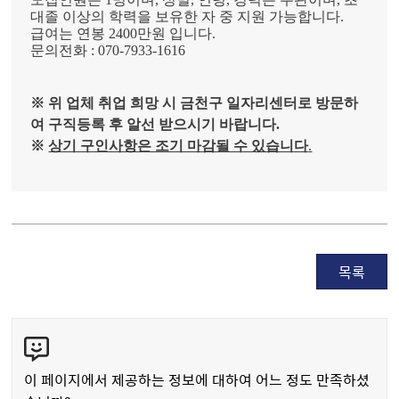
대졸 이상의 학력을 보유한 자 중 지원 가능합니다
.
급여는 연봉
2400
만원
입니다
.
문의전화
:
070-7933-1616
※
위 업체 취업 희망 시 금천구 일자리센터로 방문하
여 구직등록 후 알선 받으시기 바랍니다
.
※
상기 구인사항은 조기 마감될 수 있습니다
.
목록
콘
텐
츠
이 페이지에서 제공하는 정보에 대하여 어느 정도 만족하셨
만