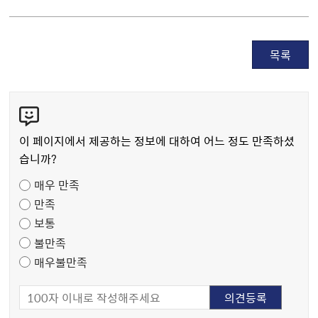
목록
콘
텐
츠
이 페이지에서 제공하는 정보에 대하여 어느 정도 만족하셨
만
습니까?
족
매우 만족
도
만족
조
보통
사
불만족
매우불만족