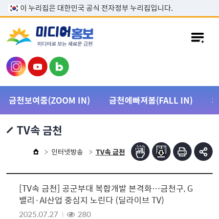
본문 바로가기
이 누리집은 대한민국 공식 전자정부 누리집입니다.
금천보여줌(ZOOM IN)
금천에빠져봄(FALL IN)
TV속 금천
인터넷방송
TV속 금천
[TV속 금천] 공군부대 복합개발 본격화…금천구, G
밸리·AI산업 중심지 노린다 (딜라이브 TV)
2025.07.27
280