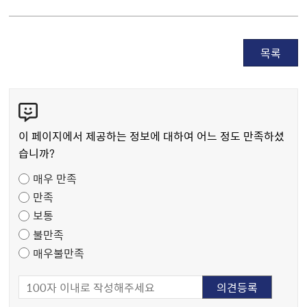
목록
콘
텐
츠
이 페이지에서 제공하는 정보에 대하여 어느 정도 만족하셨
만
습니까?
족
매우 만족
도
만족
조
보통
사
불만족
매우불만족