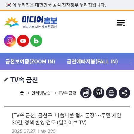
본문 바로가기
이 누리집은 대한민국 공식 전자정부 누리집입니다.
금천보여줌(ZOOM IN)
금천에빠져봄(FALL IN)
TV속 금천
인터넷방송
TV속 금천
[TV속 금천] 금천구 ‘나풀나풀 협치론장’…주민 제안
30건, 정책 반영 검토 (딜라이브 TV)
2025.07.27
295