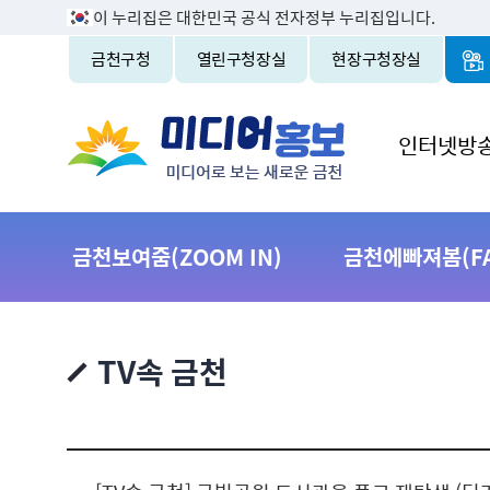
이 누리집은 대한민국 공식 전자정부 누리집입니다.
금천구청
열린구청장실
현장구청장실
인터넷방
금천보여줌(ZOOM IN)
금천에빠져봄(FAL
TV속 금천