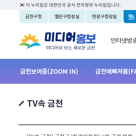
이 누리집은 대한민국 공식 전자정부 누리집입니다.
금천구청
열린구청장실
현장구청장실
인터넷방
금천보여줌(ZOOM IN)
금천에빠져봄(FAL
TV속 금천