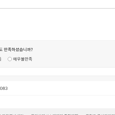
정도 만족하셨습니까?
족
매우불만족
1083