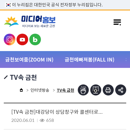
본문 바로가기
이 누리집은 대한민국 공식 전자정부 누리집입니다.
금천보여줌(ZOOM IN)
금천에빠져봄(FALL IN)
TV속 금천
인터넷방송
TV속 금천
[TV속 금천]대강당이 상담창구와 콜센터로...
2020.06.01
658