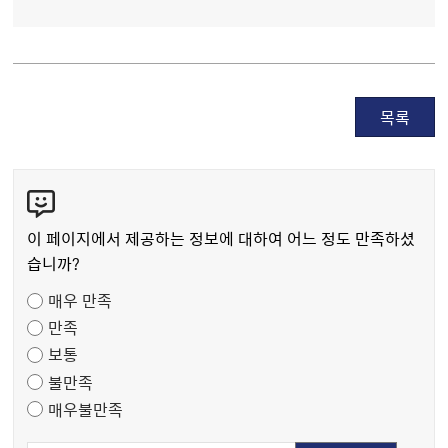
목록
콘
텐
츠
이 페이지에서 제공하는 정보에 대하여 어느 정도 만족하셨
만
습니까?
족
매우 만족
도
만족
조
보통
사
불만족
매우불만족