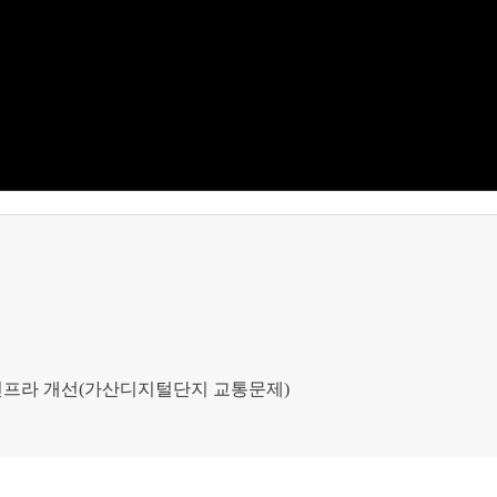
인프라 개선
(
가산디지털단지 교통문제
)