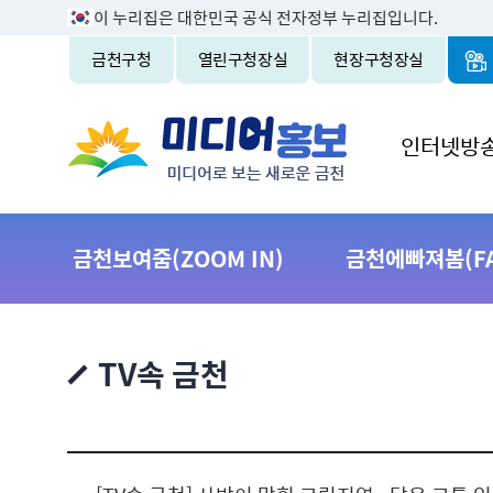
이 누리집은 대한민국 공식 전자정부 누리집입니다.
금천구청
열린구청장실
현장구청장실
인터넷방
금천보여줌(ZOOM IN)
금천에빠져봄(FAL
TV속 금천