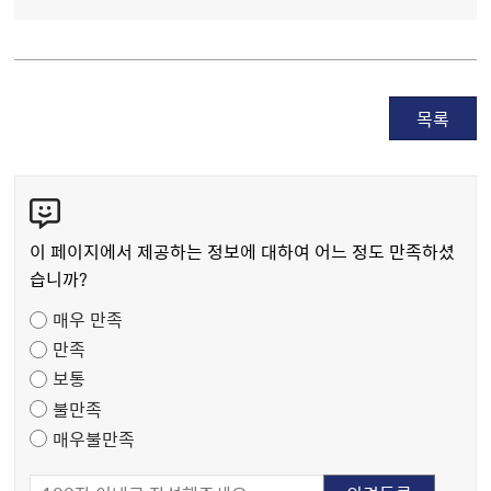
목록
콘
텐
츠
이 페이지에서 제공하는 정보에 대하여 어느 정도 만족하셨
만
습니까?
족
매우 만족
도
만족
조
보통
사
불만족
매우불만족