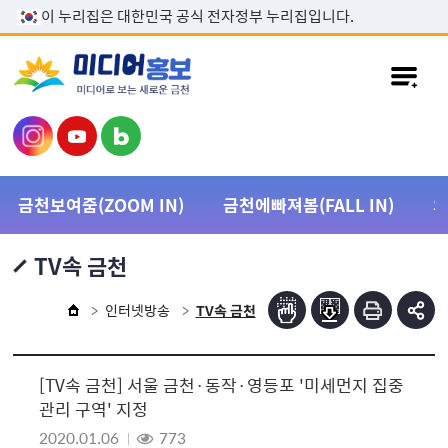
본문 바로가기
이 누리집은 대한민국 공식 전자정부 누리집입니다.
금천보여줌(ZOOM IN)
금천에빠져봄(FALL IN)
TV속 금천
인터넷방송
TV속 금천
[TV속 금천] 서울 금천·동작·영등포 '미세먼지 집중
관리 구역' 지정
2020.01.06
773